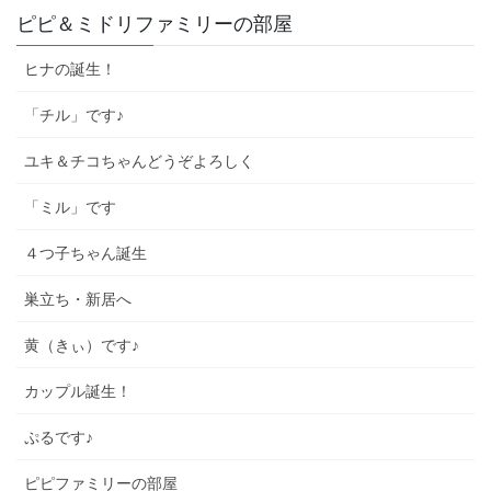
ピピ＆ミドリファミリーの部屋
ヒナの誕生！
「チル」です♪
ユキ＆チコちゃんどうぞよろしく
「ミル」です
４つ子ちゃん誕生
巣立ち・新居へ
黄（きぃ）です♪
カップル誕生！
ぷるです♪
ピピファミリーの部屋