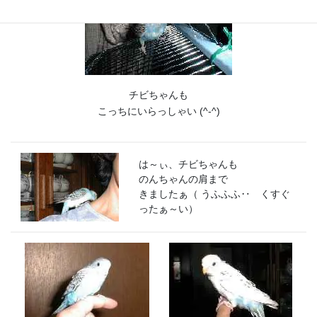
チビちゃんも
こっちにいらっしゃい (^-^)
は～ぃ、チビちゃんも
のんちゃんの肩まで
きましたぁ（ うふふふ‥ くすぐ
ったぁ～い）