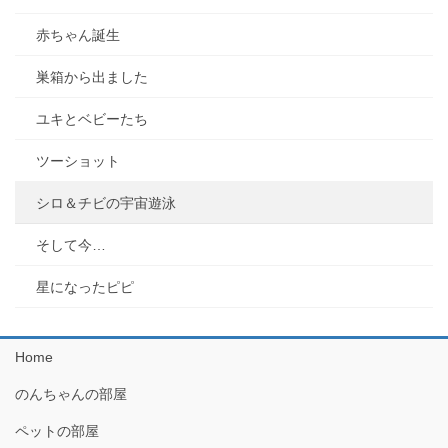
赤ちゃん誕生
巣箱から出ました
ユキとベビーたち
ツーショット
シロ＆チビの宇宙遊泳
そして今…
星になったピピ
Home
のんちゃんの部屋
ペットの部屋