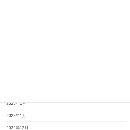
2023年10月
2023年9月
2023年8月
2023年7月
2023年6月
2023年5月
2023年4月
2023年3月
2023年2月
2023年1月
2022年12月