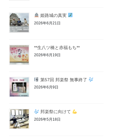
姫路城の真実
2026年6月21日
**生八ツ橋と赤福もち**
2026年6月19日
第57回 邦楽祭 無事終了
2026年6月9日
邦楽祭に向けて
2026年5月18日