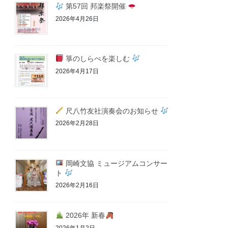
第57回 邦楽祭開催
2026年4月26日
箏のしらべを楽しむ
2026年4月17日
尺八竹友社演奏会のお知らせ
2026年2月28日
岡崎文協 ミュージアムコンサー
ト
2026年2月16日
2026年 新春
2026年1月2日