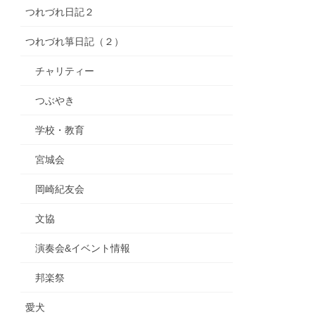
つれづれ日記２
つれづれ箏日記（２）
チャリティー
つぶやき
学校・教育
宮城会
岡崎紀友会
文協
演奏会&イベント情報
邦楽祭
愛犬