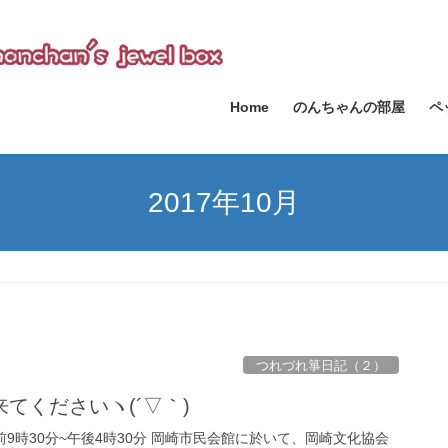
Home
のんちゃんの部屋
ペ
2017年10月
つれづれ箏日記（２）
てくださいヽ(´▽｀)
時30分~午後4時30分 岡崎市民会館に於いて、岡崎文化協会