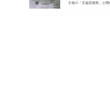
主催の「文協芸能祭」が開催