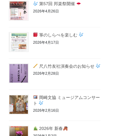
第57回 邦楽祭開催
2026年4月26日
箏のしらべを楽しむ
2026年4月17日
尺八竹友社演奏会のお知らせ
2026年2月28日
岡崎文協 ミュージアムコンサー
ト
2026年2月16日
2026年 新春
2026年1月2日