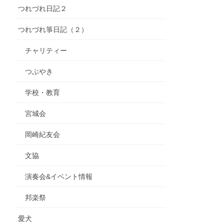
つれづれ日記２
つれづれ箏日記（２）
チャリティー
つぶやき
学校・教育
宮城会
岡崎紀友会
文協
演奏会&イベント情報
邦楽祭
愛犬