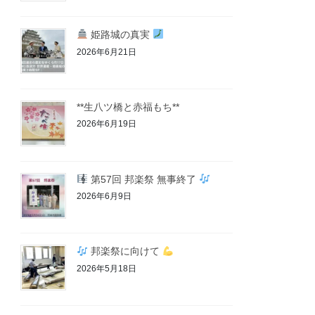
姫路城の真実
2026年6月21日
**生八ツ橋と赤福もち**
2026年6月19日
第57回 邦楽祭 無事終了
2026年6月9日
邦楽祭に向けて
2026年5月18日