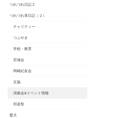
つれづれ日記２
つれづれ箏日記（２）
チャリティー
つぶやき
学校・教育
宮城会
岡崎紀友会
文協
演奏会&イベント情報
邦楽祭
愛犬