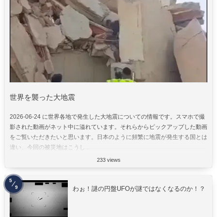
世界を襲った大地震
2026-06-24 に世界各地で発生した大地震についての情報です。スマホで撮
影された動画がネット中に溢れています。それらからピックアップした動画
をご覧いただきたいと思います。日本のように頻繁に地震が発生する国とは
違い、今回の被災地はこうし...
233 views
5
9
わぉ！謎の円盤UFOが謎ではなくなるのか！？