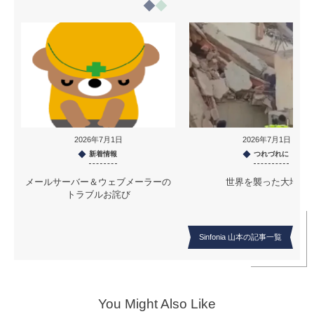
2026年7月1日
2026年7月1日
新着情報
つれづれに
メールサーバー＆ウェブメーラーの
世界を襲った大地震
トラブルお詫び
Sinfonia 山本の記事一覧
You Might Also Like