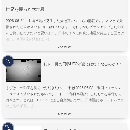
世界を襲った大地震
2026-06-24 に世界各地で発生した大地震についての情報です。スマホで撮
影された動画がネット中に溢れています。それらからピックアップした動画
をご覧いただきたいと思います。日本のように頻繁に地震が発生する国とは
違い、今回の被災地はこうし...
233 views
5
9
わぉ！謎の円盤UFOが謎ではなくなるのか！？
まずはこの動画を見ていただきたい。これは2026/05/08に米国フォックス
ニュースで放映されたものです。 下に一部日本語訳にしたものを添付して
おきます。これは GROK AI による自動翻訳です。 日本語訳 ホワイトハウス
の上級特派員、ピ...
503 views
12