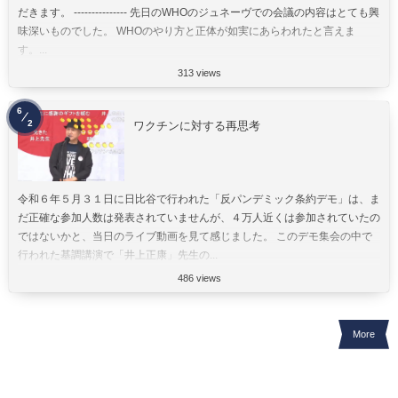
だきます。 --------------- 先日のWHOのジュネーヴでの会議の内容はとても興
味深いものでした。 WHOのやり方と正体が如実にあらわれたと言えま
す。...
313 views
6
2
ワクチンに対する再思考
令和６年５月３１日に日比谷で行われた「反パンデミック条約デモ」は、ま
だ正確な参加人数は発表されていませんが、４万人近くは参加されていたの
ではないかと、当日のライブ動画を見て感じました。 このデモ集会の中で
行われた基調講演で「井上正康」先生の...
486 views
More