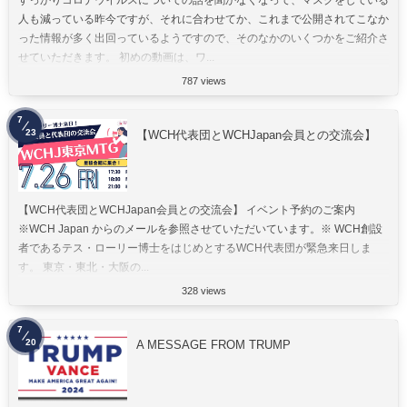
人も減っている昨今ですが、それに合わせてか、これまで公開されてこなか
った情報が多く出回っているようですので、そのなかのいくつかをご紹介さ
せていただきます。 初めの動画は、ワ...
787 views
7
23
【WCH代表団とWCHJapan会員との交流会】
【WCH代表団とWCHJapan会員との交流会】 イベント予約のご案内
※WCH Japan からのメールを参照させていただいています。※ WCH創設
者であるテス・ローリー博士をはじめとするWCH代表団が緊急来日しま
す。 東京・東北・大阪の...
328 views
7
20
A MESSAGE FROM TRUMP