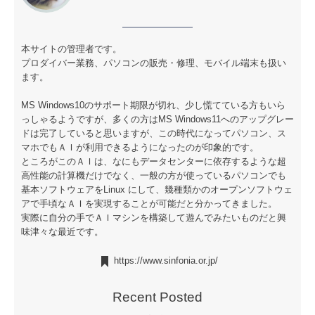
本サイトの管理者です。
プロダイバー業務、パソコンの販売・修理、モバイル端末も扱い
ます。
MS Windows10のサポート期限が切れ、少し慌てている方もいら
っしゃるようですが、多くの方はMS Windows11へのアップグレー
ドは完了していると思いますが、この時代になってパソコン、ス
マホでもＡＩが利用できるようになったのが印象的です。
ところがこのＡＩは、なにもデータセンターに依存するような超
高性能の計算機だけでなく、一般の方が使っているパソコンでも
基本ソフトウェアをLinux にして、幾種類かのオープンソフトウェ
アで手頃なＡＩを実現することが可能だと分かってきました。
実際に自分の手でＡＩマシンを構築して遊んでみたいものだと興
味津々な最近です。
https://www.sinfonia.or.jp/
Recent Posted