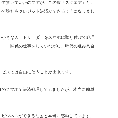
いて驚いていたのですが、この度「スクエア」とい
いて弊社もクレジット決済ができるようになりまし
の小さなカードリーダーをスマホに取り付けて処理
、ＩＴ関係の仕事をしていながら、時代の進み具合
ービスでは自由に使うことが出来ます。
分のスマホで決済処理してみましたが、本当に簡単
なビジネスができるなぁと本当に感動しています。