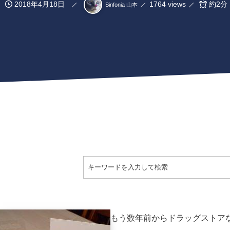
2018年4月18日
1764 views
約2分
Sinfonia 山本
もう数年前からドラッグストア