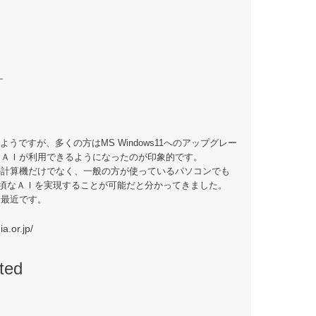
ようですが、多くの方はMS Windows11へのアップグレー
もＡＩが利用できるようになったのが印象的です。
の計算機だけでなく、一般の方が使っているパソコンでも
で手頃なＡＩを実現することが可能だと分かってきました。
な最近です。
a.or.jp/
ted