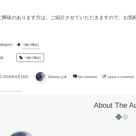
ご興味のあります方は、ご紹介させていただきますので、お気
つれづれに
つれづれに
2018年4月18日
Sinfonia 山本
No comment
Leave a comment
About The A