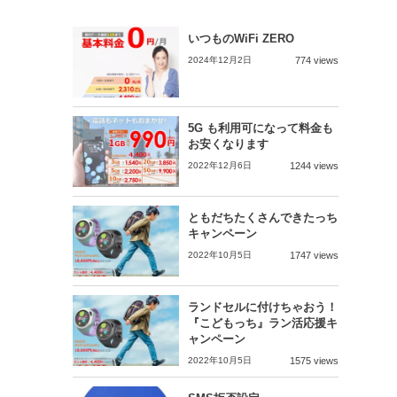
いつものWiFi ZERO
2024年12月2日
774 views
5G も利用可になって料金も
お安くなります
2022年12月6日
1244 views
ともだちたくさんできたっち
キャンペーン
2022年10月5日
1747 views
ランドセルに付けちゃおう！
『こどもっち』ラン活応援キ
ャンペーン
2022年10月5日
1575 views