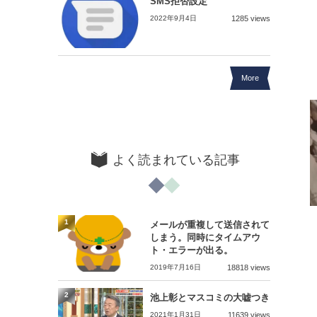
SMS拒否設定
2022年9月4日
1285 views
More
よく読まれている記事
1
メールが重複して送信されて
しまう。同時にタイムアウ
ト・エラーが出る。
2019年7月16日
18818 views
2
池上彰とマスコミの大嘘つき
2021年1月31日
11639 views