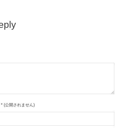
eply
*
(公開されません)