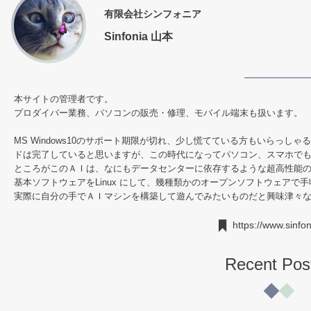
有限会社シンフォニア
Sinfonia 山本
本サイトの管理者です。
プロダイバー業務、パソコンの販売・修理、モバイル端末も扱います。
MS Windows10のサポート期限が切れ、少し慌てている方もいらっしゃる
ドは完了していると思いますが、この時代になってパソコン、スマホで
ところがこのＡＩは、なにもデータセンターに依存するような超高性能
基本ソフトウェアをLinux にして、幾種類かのオープンソフトウェア
実際に自分の手でＡＩマシンを構築して遊んでみたいものだと興味津々
https://www.sinfoni
Recent Pos