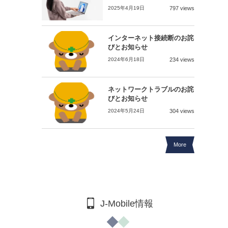
2025年4月19日
797 views
インターネット接続断のお詫
びとお知らせ
2024年6月18日
234 views
ネットワークトラブルのお詫
びとお知らせ
2024年5月24日
304 views
More
J-Mobile情報