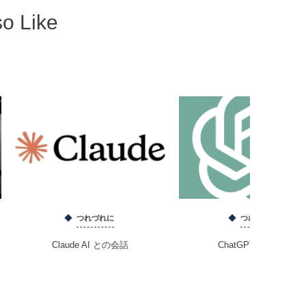
so Like
つれづれに
つれづれに
Claude AI との会話
ChatGPTとの会話