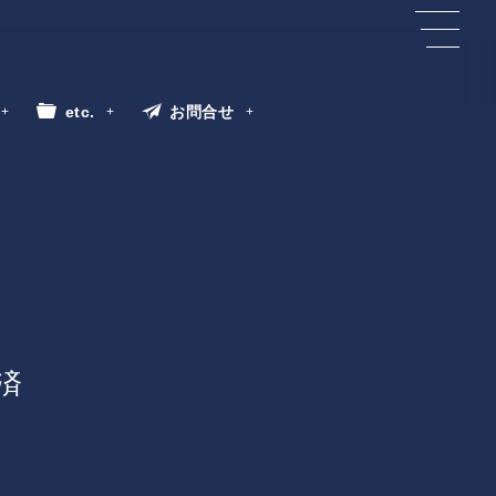
etc.
お問合せ
済