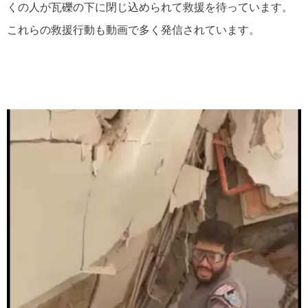
くの人が瓦礫の下に閉じ込められて救援を待っています。
これらの救援行動も動画で多く発信されています。