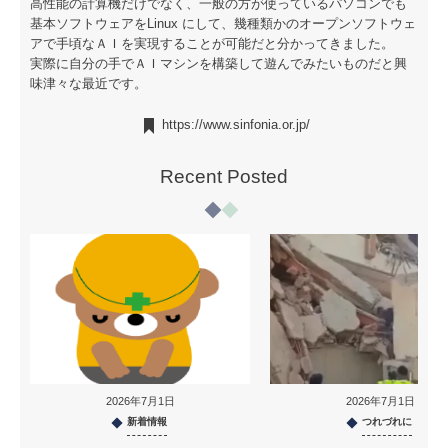
高性能の計算機だけでなく、一般の方が使っているパソコンでも
基本ソフトウェアをLinux にして、幾種類かのオープンソフトウェ
アで手頃なＡＩを実現することが可能だと分かってきました。
実際に自分の手でＡＩマシンを構築して遊んでみたいものだと興
味津々な最近です。
https://www.sinfonia.or.jp/
Recent Posted
2026年7月1日
2026年7月1日
新着情報
つれづれに