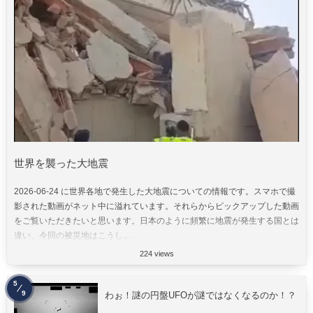
世界を襲った大地震
2026-06-24 に世界各地で発生した大地震についての情報です。スマホで撮
影された動画がネット中に溢れています。それらからピックアップした動画
をご覧いただきたいと思います。日本のように頻繁に地震が発生する国とは
違い、今回の被災地はこうし...
224 views
5
9
わぉ！謎の円盤UFOが謎ではなくなるのか！？