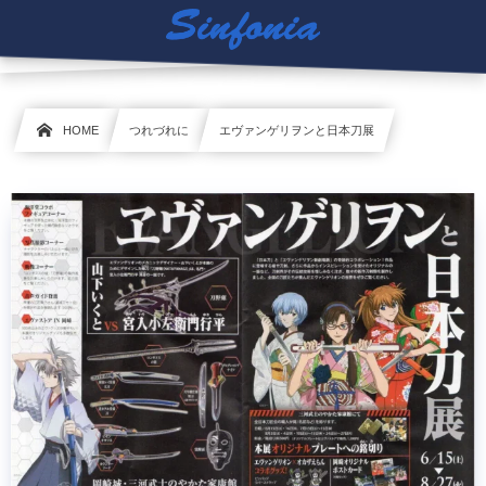
HOME
つれづれに
エヴァンゲリヲンと日本刀展