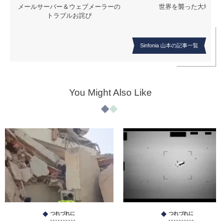
メールサーバー＆ウェブメーラーの
世界を襲った大地震
トラブルお詫び
Sinfonia 山本の記事一覧
You Might Also Like
つれづれに
つれづれに