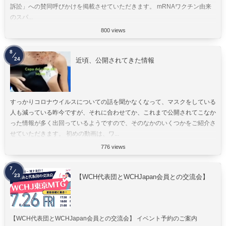
訴訟」への賛同呼びかけを掲載させていただきます。 mRNAワクチン由来
のスパ...
800 views
8
24
近頃、公開されてきた情報
すっかりコロナウイルスについての話を聞かなくなって、マスクをしている
人も減っている昨今ですが、それに合わせてか、これまで公開されてこなか
った情報が多く出回っているようですので、そのなかのいくつかをご紹介さ
せていただきます。 初めの動画は、ワ...
776 views
7
23
【WCH代表団とWCHJapan会員との交流会】
【WCH代表団とWCHJapan会員との交流会】 イベント予約のご案内