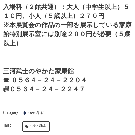
入場料（２館共通）：大人（中学生以上）５
１０円、小人（５歳以上）２７０円
※本展覧会の作品の一部を展示している家康
館特別展示室には別途２００円が必要（５歳
以上）
三河武士のやかた家康館
☎ ０５６４－２４－２２０４
📠０５６４－２４－２２４７
つれづれに
つれづれに