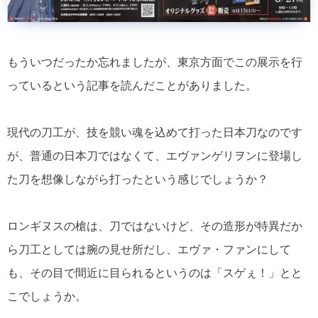
もういつだったか忘れましたが、東京方面でこの展示を行
っているという記事を読んだことがありました。
現代の刀工が、技を競い魂を込めて打った日本刀なのです
が、普通の日本刀ではなくて、エヴァンゲリヲンに登場し
た刀を想像しながら打ったという感じでしょうか？
ロンギヌスの槍は、刀ではないけど、その造形が特異だか
ら刀工としては腕の見せ所だし、エヴァ・ファンにして
も、その目で間近に目られるというのは「スゲぇ！」とと
こでしょうか。