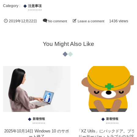
注意事項
2019年12月22日
No comment
Leave a comment
1436 views
You Might Also Like
新着情報
新着情報
2025年10月14日 Windows 10 のサポ
「XZ Utils」にバックドア。プラ
ート終了
リーサーバー・トラブルのお詫