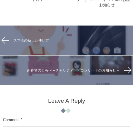
お知らせ
スマホの新しい使い方
新春箏のしらべ～チャリティー・コンサートのお知らせ～
Leave A Reply
Comment
*