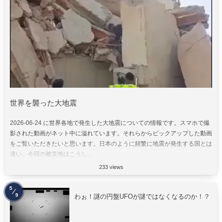
世界を襲った大地震
2026-06-24 に世界各地で発生した大地震についての情報です。スマホで撮
影された動画がネット中に溢れています。それらからピックアップした動画
をご覧いただきたいと思います。日本のように頻繁に地震が発生する国とは
違い、今回の被災地はこうし...
233 views
5
9
わぉ！謎の円盤UFOが謎ではなくなるのか！？