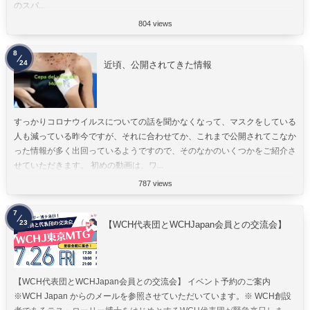
のスパ...
804 views
8
24
近頃、公開されてきた情報
すっかりコロナウイルスについての話を聞かなくなって、マスクをしている
人も減っている昨今ですが、それに合わせてか、これまで公開されてこなか
った情報が多く出回っているようですので、そのなかのいくつかをご紹介さ
せていただきます。 初めの動画は、ワ...
787 views
7
23
【WCH代表団とWCHJapan会員との交流会】
【WCH代表団とWCHJapan会員との交流会】 イベント予約のご案内
※WCH Japan からのメールを参照させていただいています。※ WCH創設