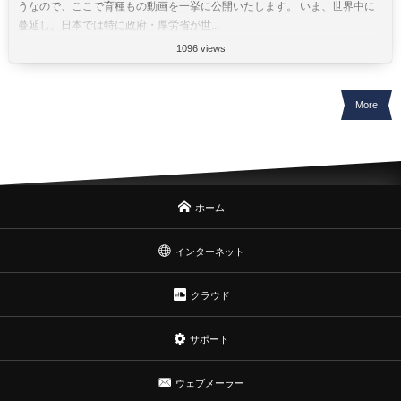
うなので、ここで育種もの動画を一挙に公開いたします。 いま、世界中に
蔓延し、日本では特に政府・厚労省が世...
1096 views
More
ホーム
インターネット
クラウド
サポート
ウェブメーラー