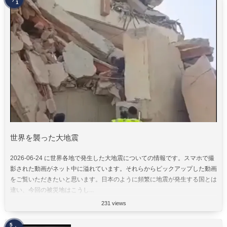
1
世界を襲った大地震
2026-06-24 に世界各地で発生した大地震についての情報です。スマホで撮
影された動画がネット中に溢れています。それらからピックアップした動画
をご覧いただきたいと思います。日本のように頻繁に地震が発生する国とは
違い、今回の被災地はこうし...
231 views
5