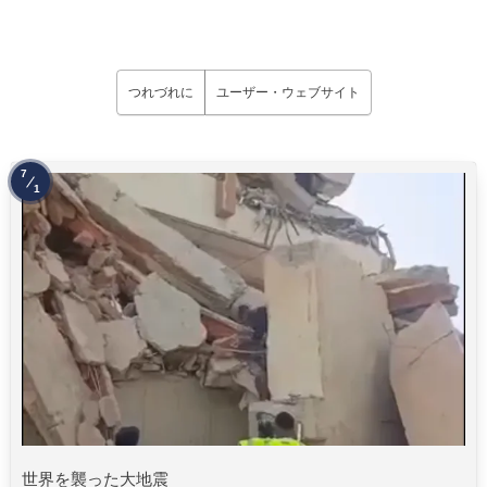
つれづれに
ユーザー・ウェブサイト
7
1
世界を襲った大地震