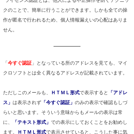
*ライセンス認証とは、他人による不正操作を防ぐテクニッ
クのことで、簡単に行うことができます。しかも全ての操
作が匿名で行われるため、個人情報漏えいの心配はありま
せん。
「
今すぐ認証
」となっている所のアドレスを見ても、マイ
クロソフトとは全く異なるアドレスが記載されています。
ただしこのメールも、
ＨＴＭＬ形式
で表示すると
「アドレ
ス」
は表示されず
「今すぐ認証」
のみの表示で確認もしづ
らいと思います。そういう意味からもメールの表示は常
に、
「テキスト形式」
での表示にしておくことをお勧めし
ます。
ＨＴＭＬ形式
で表示させていると、こうした事に気