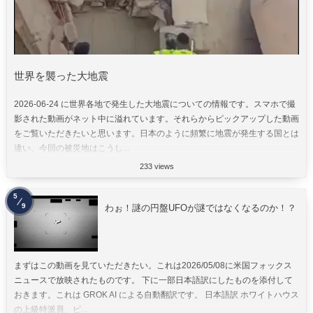
世界を襲った大地震
2026-06-24 に世界各地で発生した大地震についての情報です。スマホで撮
影された動画がネット中に溢れています。それらからピックアップした動画
をご覧いただきたいと思います。日本のように頻繁に地震が発生する国とは
違い、今回の被災地はこうし...
233 views
5
9
わぉ！謎の円盤UFOが謎ではなくなるのか！？
まずはこの動画を見ていただきたい。これは2026/05/08に米国フォックス
ニュースで放映されたものです。 下に一部日本語訳にしたものを添付して
おきます。これは GROK AI による自動翻訳です。 日本語訳 ホワイトハウス
の上級特派員、ピ...