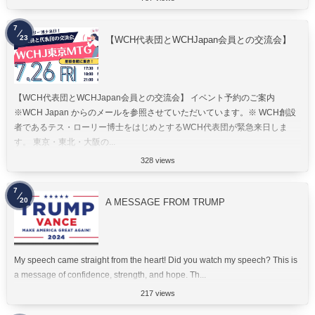
7
23
【WCH代表団とWCHJapan会員との交流会】
【WCH代表団とWCHJapan会員との交流会】 イベント予約のご案内
※WCH Japan からのメールを参照させていただいています。※ WCH創設
者であるテス・ローリー博士をはじめとするWCH代表団が緊急来日しま
す。 東京・東北・大阪の...
328 views
7
20
A MESSAGE FROM TRUMP
My speech came straight from the heart! Did you watch my speech? This is
a message of confidence, strength, and hope. Th...
217 views