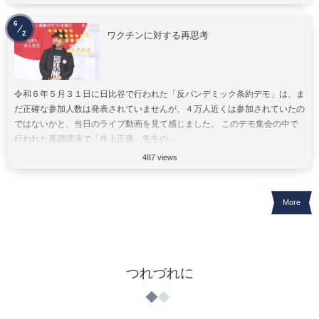
6
2
ワクチンに対する再思考
令和６年５月３１日に日比谷で行われた「反パンデミック条約デモ」は、ま
だ正確な参加人数は発表されていませんが、４万人近くは参加されていたの
ではないかと、当日のライブ動画を見て感じました。 このデモ集会の中で
行われた基調講演で「井上正康」先生の...
487 views
More
つれづれに