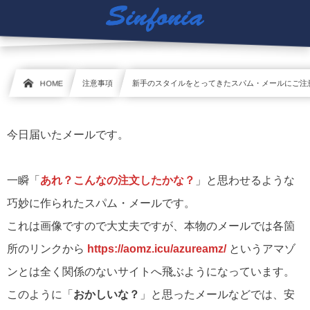
HOME
注意事項
新手のスタイルをとってきたスパム・メールにご注
今日届いたメールです。
一瞬「
あれ？こんなの注文したかな？
」と思わせるような
巧妙に作られたスパム・メールです。
これは画像ですので大丈夫ですが、本物のメールでは各箇
所のリンクから
https://aomz.icu/azureamz/
というアマゾ
ンとは全く関係のないサイトへ飛ぶようになっています。
このように「
おかしいな？
」と思ったメールなどでは、安