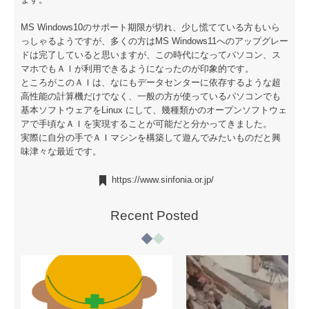
MS Windows10のサポート期限が切れ、少し慌てている方もいら
っしゃるようですが、多くの方はMS Windows11へのアップグレー
ドは完了していると思いますが、この時代になってパソコン、ス
マホでもＡＩが利用できるようになったのが印象的です。
ところがこのＡＩは、なにもデータセンターに依存するような超
高性能の計算機だけでなく、一般の方が使っているパソコンでも
基本ソフトウェアをLinux にして、幾種類かのオープンソフトウェ
アで手頃なＡＩを実現することが可能だと分かってきました。
実際に自分の手でＡＩマシンを構築して遊んでみたいものだと興
味津々な最近です。
https://www.sinfonia.or.jp/
Recent Posted