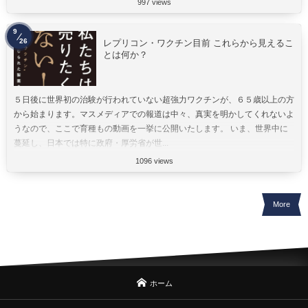
997 views
9
26
レプリコン・ワクチン目前 これらから見えるこ
とは何か？
５日後に世界初の治験が行われていない超強力ワクチンが、６５歳以上の方
から始まります。マスメディアでの報道は中々、真実を明かしてくれないよ
うなので、ここで育種もの動画を一挙に公開いたします。 いま、世界中に
蔓延し、日本では特に政府・厚労省が世...
1096 views
More
ホーム