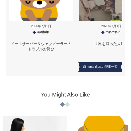
2026年7月1日
2026年7月1日
新着情報
つれづれに
メールサーバー＆ウェブメーラーの
世界を襲った大地震
トラブルお詫び
Sinfonia 山本の記事一覧
You Might Also Like