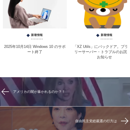
新着情報
新着情報
2025年10月14日 Windows 10 のサポ
「XZ Utils」にバックドア。プラ
ート終了
リーサーバー・トラブルのお詫
お知らせ
アメリカの闇が暴かれるのか？！
自由民主党総裁選の行方は