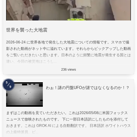
世界を襲った大地震
2026-06-24 に世界各地で発生した大地震についての情報です。スマホで撮
影された動画がネット中に溢れています。それらからピックアップした動画
をご覧いただきたいと思います。日本のように頻繁に地震が発生する国とは
違い、今回の被災地はこうし...
236 views
5
9
わぉ！謎の円盤UFOが謎ではなくなるのか！？
まずはこの動画を見ていただきたい。これは2026/05/08に米国フォックス
ニュースで放映されたものです。 下に一部日本語訳にしたものを添付して
おきます。これは GROK AI による自動翻訳です。 日本語訳 ホワイトハウス
の上級特派員、ピ...