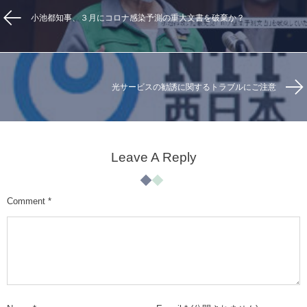
小池都知事、３月にコロナ感染予測の重大文書を破棄か？
光サービスの勧誘に関するトラブルにご注意
Leave A Reply
Comment
*