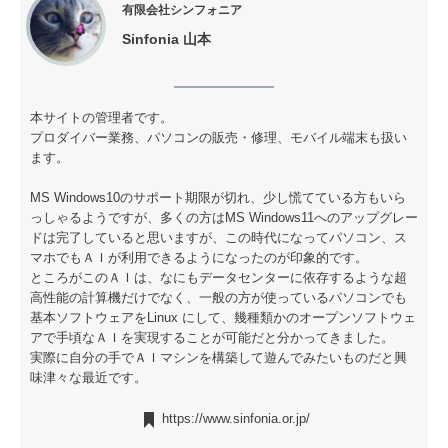
有限会社シンフォニア
Sinfonia 山本
本サイトの管理者です。
プロダイバー業務、パソコンの販売・修理、モバイル端末も扱い
ます。
MS Windows10のサポート期限が切れ、少し慌てている方もいら
っしゃるようですが、多くの方はMS Windows11へのアップグレー
ドは完了していると思いますが、この時代になってパソコン、ス
マホでもＡＩが利用できるようになったのが印象的です。
ところがこのＡＩは、なにもデータセンターに依存するような超
高性能の計算機だけでなく、一般の方が使っているパソコンでも
基本ソフトウェアをLinux にして、幾種類かのオープンソフトウェ
アで手頃なＡＩを実現することが可能だと分かってきました。
実際に自分の手でＡＩマシンを構築して遊んでみたいものだと興
味津々な最近です。
https://www.sinfonia.or.jp/