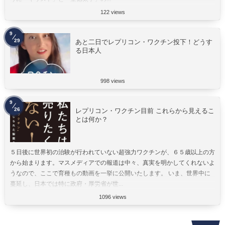
122 views
9
29
あと二日でレプリコン・ワクチン投下！どうす
る日本人
998 views
9
26
レプリコン・ワクチン目前 これらから見えるこ
とは何か？
５日後に世界初の治験が行われていない超強力ワクチンが、６５歳以上の方
から始まります。マスメディアでの報道は中々、真実を明かしてくれないよ
うなので、ここで育種もの動画を一挙に公開いたします。 いま、世界中に
蔓延し、日本では特に政府・厚労省が世...
1096 views