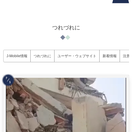
つれづれに
J-Mobile情報
つれづれに
ユーザー・ウェブサイト
新着情報
注意
7
1