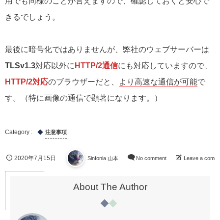
用でも同様のことが言えますので、確認しておくと安心で
きるでしょう。
最後に暗号化ではありませんが、弊社のウェブサーバーは
TLSv1.3
対応以外に
HTTP/2通信
にも対応していますので、
HTTP/2対応
のブラウザーだと、
より高速な通信が可能
で
す。（特に画像の通信で顕著になります。）
注意事項
2020年7月15日
Sinfonia 山本
No comment
Leave a comm
About The Author