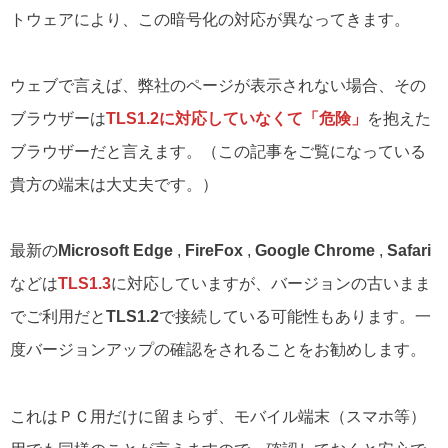
トウェアにより、この暗号化の対応が異なってきます。
ウェブで言えば、弊社のページが表示されない場合、その
ブラウザーは
TLS1.2に対応していなくて「危険」
を抱えた
ブラウザーだと言えます。（この記事をご覧になっている
貴方の端末は大丈夫です。）
最新の
Microsoft Edge
,
FireFox
,
Google Chrome
,
Safari
などは
TLS1.3
に対応していますが、バージョンの古いまま
でご利用だと
TLS1.2
で接続している可能性もあります。一
度バージョンアップの確認をされることをお勧めします。
これはＰＣ用だけに留まらず、モバイル端末（スマホ等）