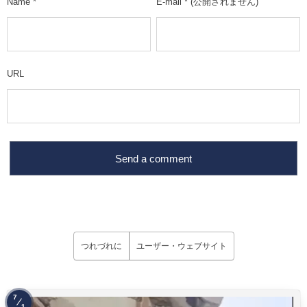
Name
*
E-mail
*
(公開されません)
URL
つれづれに
ユーザー・ウェブサイト
7
1