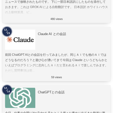
ニュースで放映されたものです。 下に一部日本語訳にしたものを添付して
おきます。これは GROK AI による自動翻訳です。 日本語訳 ホワイトハウス
の上級特派員、ピ...
480 views
12
23
Claude AI との会話
前回 ChatGPT AIとの会話を行ってみましたが、同じＡＩでも他のＡＩでは
どうなるのだろう？と遊び心が湧いてきて今回は Claude というどちらかと
いえばプログラミングに志向したＡＩだと言われるＡＩで楽しんでみます。
ただし質問事項は前...
59 views
12
14
ChatGPTとの会話