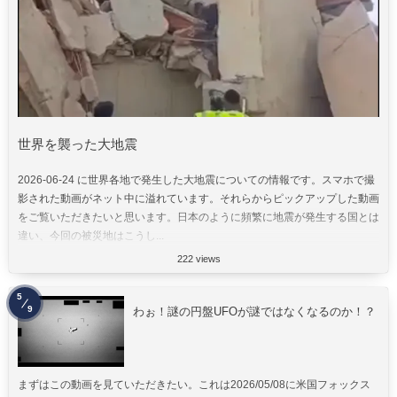
世界を襲った大地震
2026-06-24 に世界各地で発生した大地震についての情報です。スマホで撮
影された動画がネット中に溢れています。それらからピックアップした動画
をご覧いただきたいと思います。日本のように頻繁に地震が発生する国とは
違い、今回の被災地はこうし...
222 views
5
9
わぉ！謎の円盤UFOが謎ではなくなるのか！？
まずはこの動画を見ていただきたい。これは2026/05/08に米国フォックス