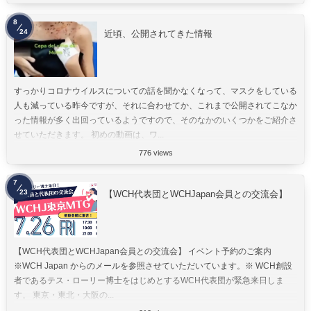
8
24
近頃、公開されてきた情報
すっかりコロナウイルスについての話を聞かなくなって、マスクをしている
人も減っている昨今ですが、それに合わせてか、これまで公開されてこなか
った情報が多く出回っているようですので、そのなかのいくつかをご紹介さ
せていただきます。 初めの動画は、ワ...
776 views
7
23
【WCH代表団とWCHJapan会員との交流会】
【WCH代表団とWCHJapan会員との交流会】 イベント予約のご案内
※WCH Japan からのメールを参照させていただいています。※ WCH創設
者であるテス・ローリー博士をはじめとするWCH代表団が緊急来日しま
す。 東京・東北・大阪の...