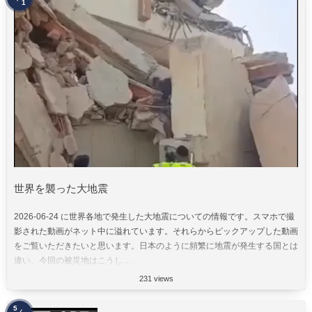
1
世界を襲った大地震
2026-06-24 に世界各地で発生した大地震についての情報です。スマホで撮
影された動画がネット中に溢れています。それらからピックアップした動画
をご覧いただきたいと思います。日本のように頻繁に地震が発生する国とは
違い、今回の被災地はこうし...
231 views
5