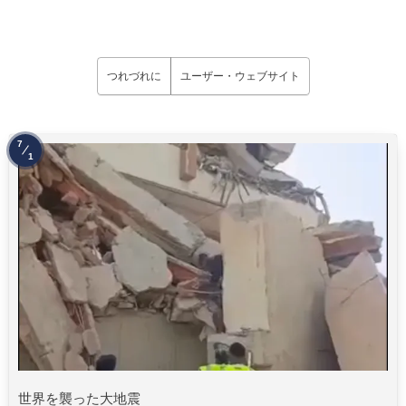
つれづれに
ユーザー・ウェブサイト
7
1
世界を襲った大地震