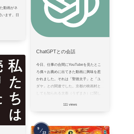
れた動画がネ
思います。日
ChatGPTとの会話
今日、仕事の合間にYouTubeを見たとこ
ろ偶々お薦めに出てきた動画に興味を惹
かれました。それは「聖徳太子」と「ユ
ダヤ」との関連でした。京都の映画村と
しても知られる太秦（うずまさ）に関し
たものでしたが当然のように「キリス
111 views
ト」と「聖徳太子」の...
9
23