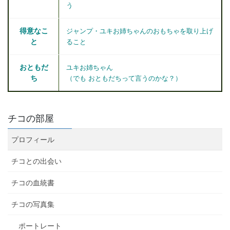
う
得意なこ
ジャンプ・ユキお姉ちゃんのおもちゃを取り上げ
と
ること
おともだ
ユキお姉ちゃん
ち
（でも おともだちって言うのかな？）
チコの部屋
プロフィール
チコとの出会い
チコの血統書
チコの写真集
ポートレート